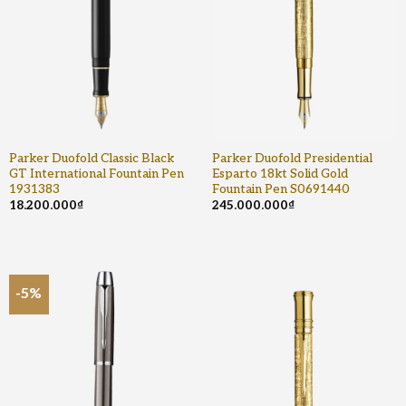
Parker Duofold Classic Black
Parker Duofold Presidential
GT International Fountain Pen
Esparto 18kt Solid Gold
1931383
Fountain Pen S0691440
18.200.000
₫
245.000.000
₫
-5%