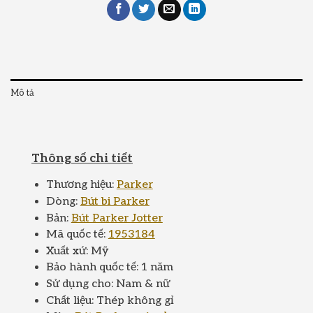
Mô tả
Thông số chi tiết
Thương hiệu:
Parker
Dòng:
Bút bi Parker
Bản:
Bút Parker Jotter
Mã quốc tế:
1953184
Xuất xứ: Mỹ
Bảo hành quốc tế: 1 năm
Sử dụng cho: Nam & nữ
Chất liệu: Thép không gỉ