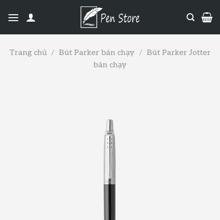
Trang chủ
/
Bút Parker bán chạy
/
Bút Parker Jotter
bán chạy