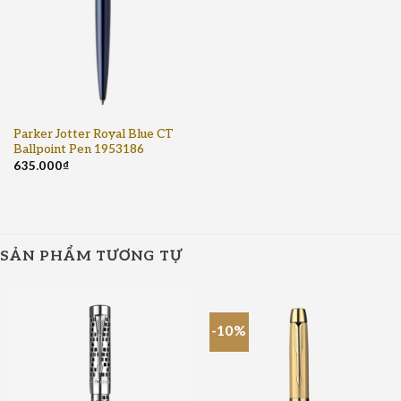
Parker Jotter Royal Blue CT
Ballpoint Pen 1953186
635.000
₫
SẢN PHẨM TƯƠNG TỰ
-10%