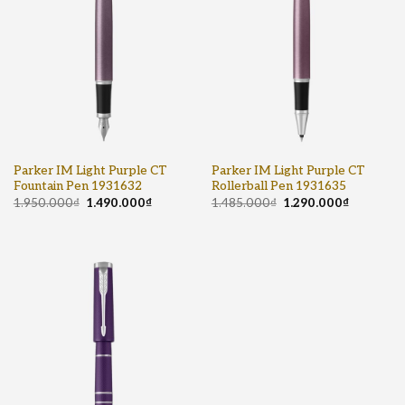
Parker IM Light Purple CT
Parker IM Light Purple CT
Fountain Pen 1931632
Rollerball Pen 1931635
1.950.000
₫
1.490.000
₫
1.485.000
₫
1.290.000
₫