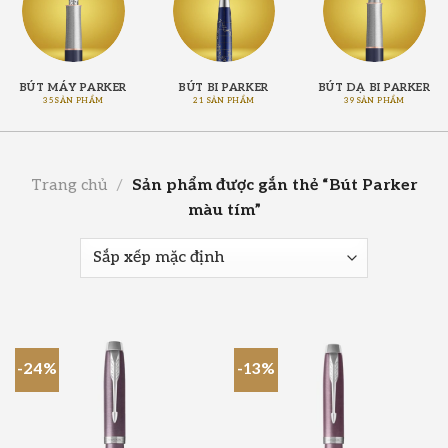
BÚT MÁY PARKER
BÚT BI PARKER
BÚT DẠ BI PARKER
35 SẢN PHẨM
21 SẢN PHẨM
39 SẢN PHẨM
Trang chủ
/
Sản phẩm được gắn thẻ “Bút Parker
màu tím”
-24%
-13%