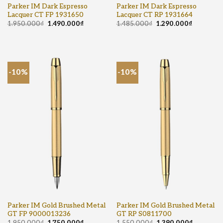
Parker IM Dark Espresso
Parker IM Dark Espresso
Lacquer CT FP 1931650
Lacquer CT RP 1931664
1.950.000
₫
1.490.000
₫
1.485.000
₫
1.290.000
₫
-10%
-10%
Parker IM Gold Brushed Metal
Parker IM Gold Brushed Metal
GT FP 9000013236
GT RP S0811700