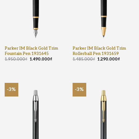
Parker IM Black Gold Trim
Parker IM Black Gold Trim
Fountain Pen 1931645
Rollerball Pen 1931659
1.950.000
₫
1.490.000
₫
1.485.000
₫
1.290.000
₫
-3%
-3%