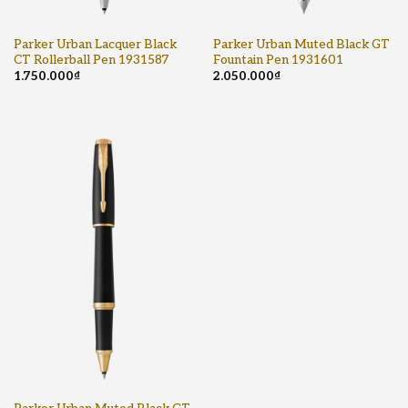
Parker Urban Lacquer Black
Parker Urban Muted Black GT
CT Rollerball Pen 1931587
Fountain Pen 1931601
1.750.000
₫
2.050.000
₫