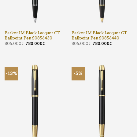
Parker IM Black Lacquer CT
Parker IM Black Lacquer GT
Ballpoint Pen S0856430
Ballpoint Pen S0856440
805.000
₫
780.000
₫
805.000
₫
780.000
₫
-13%
-5%