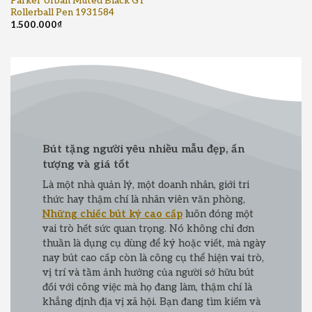
Parker Urban Muted Black GT
Rollerball Pen 1931584
1.500.000
₫
Bút tặng người yêu nhiều mẫu đẹp, ấn
tượng và giá tốt
Là một nhà quản lý, một doanh nhân, giới tri
thức hay thậm chí là nhân viên văn phòng,
Những chiếc bút ký cao cấp
luôn đóng một
vai trò hết sức quan trọng. Nó không chỉ đơn
thuần là dụng cụ dùng để ký hoặc viết, mà ngày
nay bút cao cấp còn là công cụ thể hiện vai trò,
vị trí và tầm ảnh hưởng của người sở hữu bút
đối với công việc mà họ đang làm, thậm chí là
khẳng định địa vị xã hội. Bạn đang tìm kiếm và