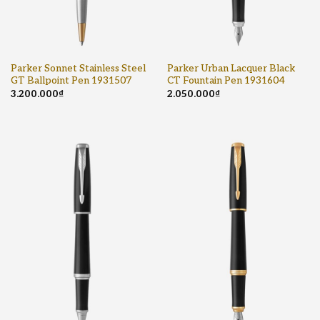
Parker Sonnet Stainless Steel
Parker Urban Lacquer Black
GT Ballpoint Pen 1931507
CT Fountain Pen 1931604
3.200.000
₫
2.050.000
₫