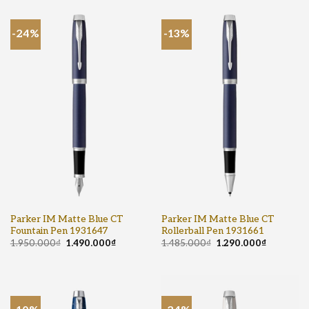
-24%
-13%
Parker IM Matte Blue CT
Parker IM Matte Blue CT
Fountain Pen 1931647
Rollerball Pen 1931661
1.950.000
₫
1.490.000
₫
1.485.000
₫
1.290.000
₫