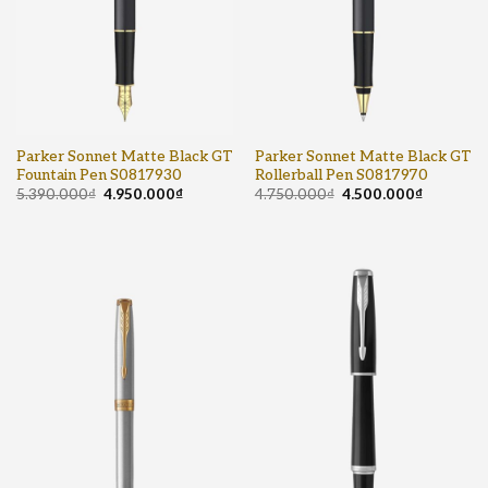
Parker Sonnet Matte Black GT
Parker Sonnet Matte Black GT
Fountain Pen S0817930
Rollerball Pen S0817970
5.390.000
₫
4.950.000
₫
4.750.000
₫
4.500.000
₫