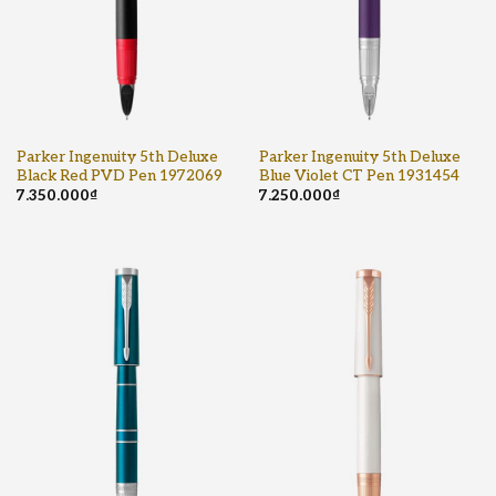
Parker Ingenuity 5th Deluxe
Parker Ingenuity 5th Deluxe
Black Red PVD Pen 1972069
Blue Violet CT Pen 1931454
7.350.000
₫
7.250.000
₫