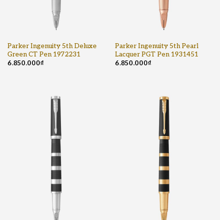
Parker Ingenuity 5th Deluxe
Parker Ingenuity 5th Pearl
Green CT Pen 1972231
Lacquer PGT Pen 1931451
6.850.000
₫
6.850.000
₫