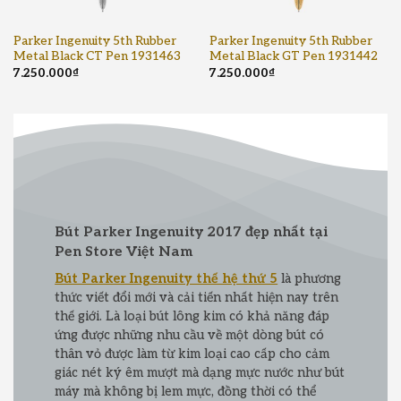
Parker Ingenuity 5th Rubber
Parker Ingenuity 5th Rubber
Metal Black CT Pen 1931463
Metal Black GT Pen 1931442
7.250.000
₫
7.250.000
₫
Bút Parker Ingenuity 2017 đẹp nhất tại
Pen Store Việt Nam
Bút Parker Ingenuity thế hệ thứ 5
là phương
thức viết đổi mới và cải tiến nhất hiện nay trên
thế giới. Là loại bút lông kim có khả năng đáp
ứng được những nhu cầu về một dòng bút có
thân vỏ được làm từ kim loại cao cấp cho cảm
giác nét ký êm mượt mà dạng mực nước như bút
máy mà không bị lem mực, đồng thời có thể