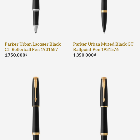
Parker Urban Lacquer Black
Parker Urban Muted Black GT
CT Rollerball Pen 1931587
Ballpoint Pen 1931576
1.750.000
₫
1.350.000
₫