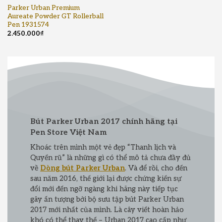
Parker Urban Premium
Aureate Powder GT Rollerball
Pen 1931574
2.450.000
₫
Bút Parker Urban 2017 chính hãng tại
Pen Store Việt Nam
Khoác trên mình một vẻ đẹp “Thanh lịch và
Quyến rũ” là những gì có thể mô tả chưa đầy đủ
về
Dòng bút Parker Urban
. Và để rồi, cho đến
sau năm 2016, thế giới lại được chứng kiến sự
đổi mới đến ngỡ ngàng khi hãng này tiếp tục
gây ấn tượng bởi bộ sưu tập bút Parker Urban
2017 mới nhất của mình. Là cây viết hoàn hảo
khó có thể thay thế – Urban 2017 cao cấp như