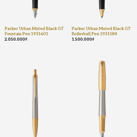
Parker Urban Muted Black GT
Parker Urban Muted Black GT
Fountain Pen 1931601
Rollerball Pen 1931584
2.050.000
₫
1.500.000
₫