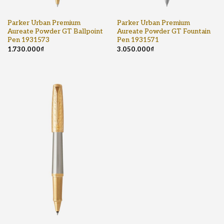
Parker Urban Premium
Parker Urban Premium
Aureate Powder GT Ballpoint
Aureate Powder GT Fountain
Pen 1931573
Pen 1931571
1.730.000
₫
3.050.000
₫