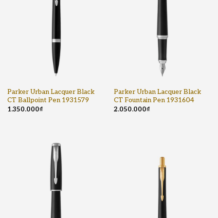
Parker Urban Lacquer Black
Parker Urban Lacquer Black
CT Ballpoint Pen 1931579
CT Fountain Pen 1931604
1.350.000
₫
2.050.000
₫