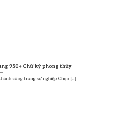
ùng 950+ Chữ ký phong thủy
hành công trong sự nghiệp Chọn [...]