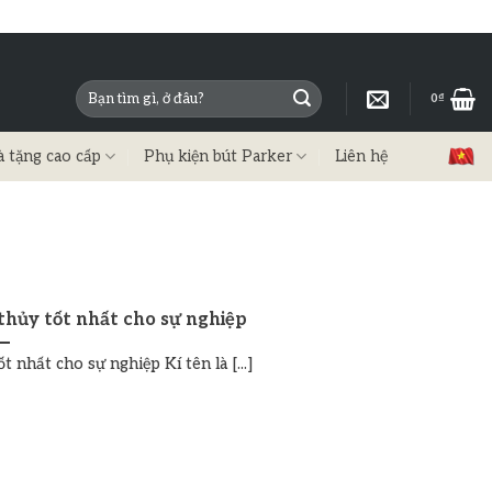
0
₫
à tặng cao cấp
Phụ kiện bút Parker
Liên hệ
hủy tốt nhất cho sự nghiệp
nhất cho sự nghiệp Kí tên là [...]