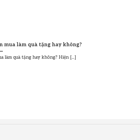
ên mua làm quà tặng hay không?
a làm quà tặng hay không? Hiện [...]