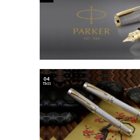
04
Th11