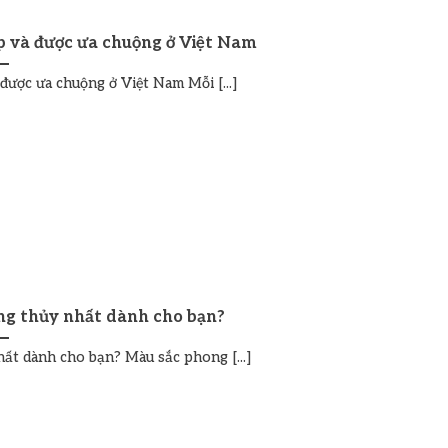
 và được ưa chuộng ở Việt Nam
ược ưa chuộng ở Việt Nam Mỗi [...]
ng thủy nhất dành cho bạn?
ất dành cho bạn? Màu sắc phong [...]