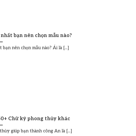
 nhất bạn nên chọn mẫu nào?
bạn nên chọn mẫu nào? Ái là [...]
50+ Chữ ký phong thủy khác
ủy giúp bạn thành công An là [...]