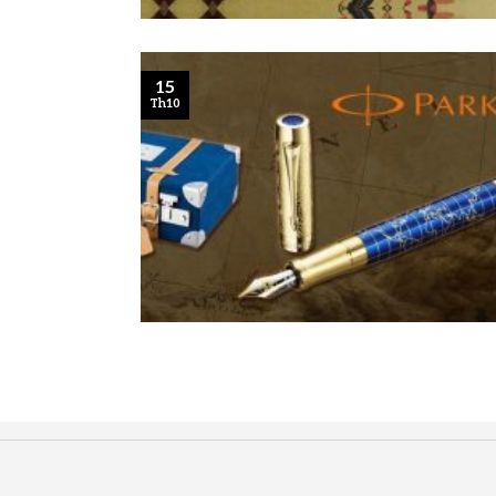
15
Th10