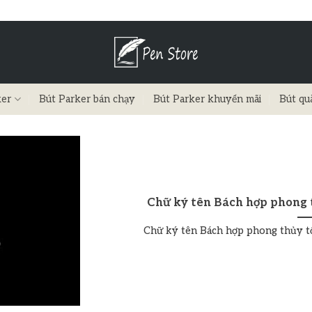
ker
Bút Parker bán chạy
Bút Parker khuyến mãi
Bút qu
Chữ ký tên Bách hợp phong t
Chữ ký tên Bách hợp phong thủy tốt 