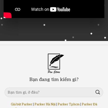
Bạn đang tìm kiếm gì?
Giá bút Parker
|
Parker Hà Nội
|
Parker Tphcm
|
Parker Đà