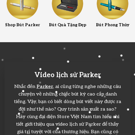
Shop Bút Parker
Bút Quà Tặng Đẹp
Bút Phong Thủy
Video lịch sử Parker
Nhắc đến
Parker
, ai cũng từng nghe những câu
chuyện về những chiếc bút ký cao cấp danh
tiếng. Vậy, bạn có biết dòng bút viết này được ra
đời như thế nào? Quy trình sản xuất ra sao?
Hãy cùng đại diện Store Việt Nam tìm hiểu chi
tiết giới thiệu qua video lịch sử Parker để thấy
giá trị tuyệt vời của thương hiệu. Bạn cũng có