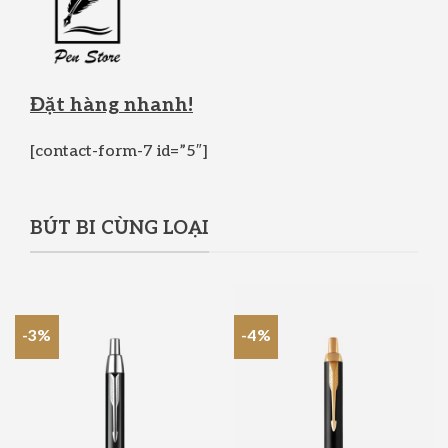
Đặt hàng nhanh!
[contact-form-7 id=”5″]
BÚT BI CÙNG LOẠI
-3%
-4%