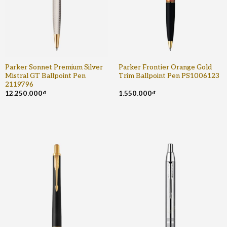
Parker Sonnet Premium Silver
Parker Frontier Orange Gold
Mistral GT Ballpoint Pen
Trim Ballpoint Pen PS1006123
2119796
12.250.000
₫
1.550.000
₫