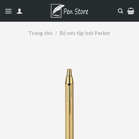
Trang chủ
/
Bộ sưu tập bút Parker