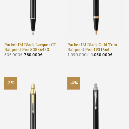
Parker IM Black Lacquer CT
Parker IM Black Gold Trim
Ballpoint Pen S0856430
Ballpoint Pen 1931666
805.000
₫
780.000
₫
1.090.000
₫
1.050.000
₫
-3%
-4%