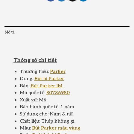
Mô tả
Thông số chi tiết
Thương hiệu:
Parker
Dòng:
Bút bi Parker
Bản:
Bút Parker IM
Mã quốc tế:
S0736980
Xuất xứ: Mỹ
Bảo hành quốc tế: 1 năm
Sử dụng cho: Nam & nữ
Chất liệu: Thép không gỉ
Màu:
Bút Parker màu vàng