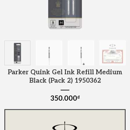
Parker Quink Gel Ink Refill Medium
Black (Pack 2) 1950362
350.000
₫