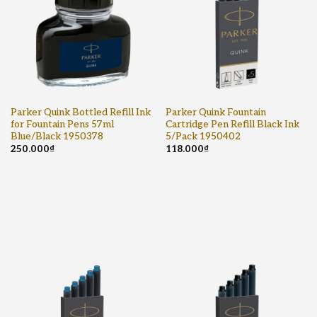
Parker Quink Bottled Refill Ink
Parker Quink Fountain
for Fountain Pens 57ml
Cartridge Pen Refill Black Ink
Blue/Black 1950378
5/Pack 1950402
250.000
₫
118.000
₫