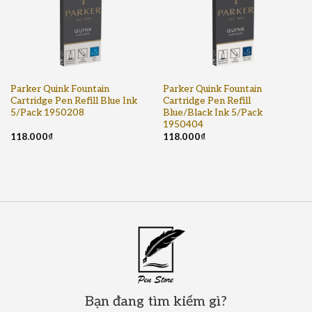
Parker Quink Fountain
Parker Quink Fountain
Cartridge Pen Refill Blue Ink
Cartridge Pen Refill
5/Pack 1950208
Blue/Black Ink 5/Pack
1950404
118.000
₫
118.000
₫
Bạn đang tìm kiếm gì?