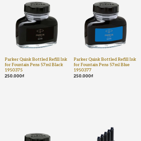
Parker Quink Bottled Refill Ink
Parker Quink Bottled Refill Ink
for Fountain Pens 57ml Black
for Fountain Pens 57ml Blue
1950375
1950377
250.000
₫
250.000
₫