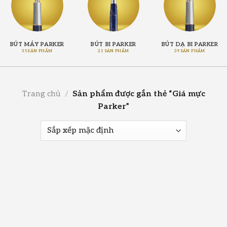
BÚT MÁY PARKER
BÚT BI PARKER
BÚT DẠ BI PARKER
35 SẢN PHẨM
21 SẢN PHẨM
39 SẢN PHẨM
Trang chủ
/
Sản phẩm được gắn thẻ “Giá mực
Parker”