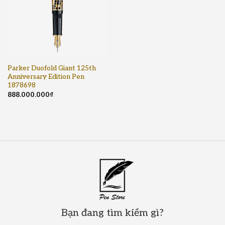
Parker Duofold Giant 125th
Anniversary Edition Pen
1878698
888.000.000
₫
Bạn đang tìm kiếm gì?