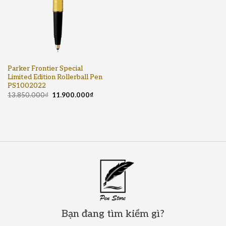
Parker Frontier Special
Limited Edition Rollerball Pen
PS1002022
13.850.000
₫
11.900.000
₫
Bạn đang tìm kiếm gì?