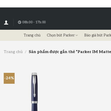
08h:00 - 17h:00
Trang chủ
Chọn bút Parker
Báo giá bút Par
Trang chủ
/
Sản phẩm được gắn thẻ “Parker IM Matte
-24%