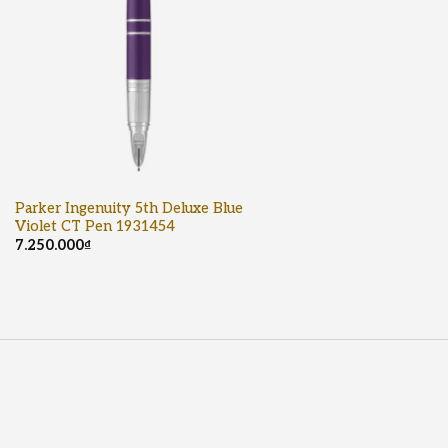
Parker Ingenuity 5th Deluxe Blue
Violet CT Pen 1931454
7.250.000
₫