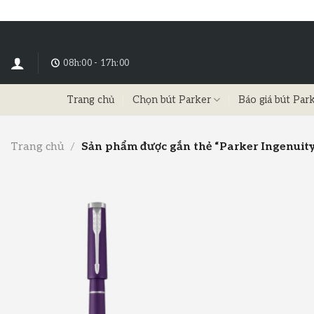
08h:00 - 17h:00
Trang chủ
Chọn bút Parker
Báo giá bút Par
Trang chủ
/
Sản phẩm được gắn thẻ “Parker Ingenuity