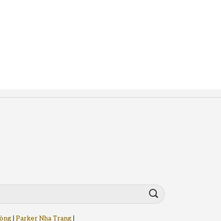
hòng
|
Parker Nha Trang
|