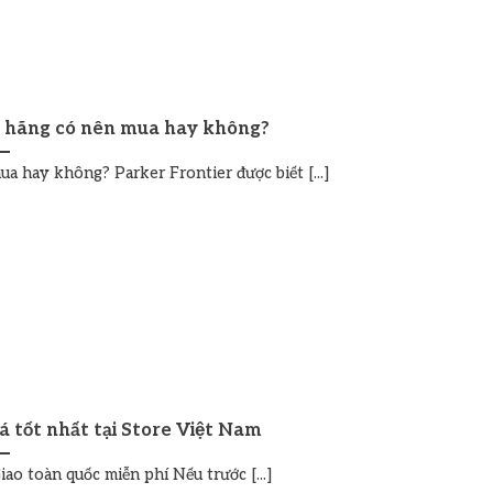
h hãng có nên mua hay không?
a hay không? Parker Frontier được biết [...]
tốt nhất tại Store Việt Nam
ao toàn quốc miễn phí Nếu trước [...]