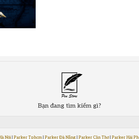
Bạn đang tìm kiếm gì?
Hà Nội
|
Parker Tphcm
|
Parker Đà Nẵng
|
Parker Cần Thơ
|
Parker Hải P