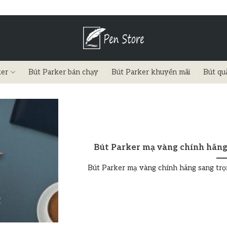
ker
Bút Parker bán chạy
Bút Parker khuyến mãi
Bút qu
Bút Parker mạ vàng chính hãng 
Bút Parker mạ vàng chính hãng sang trọng