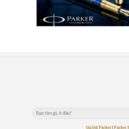
Giá bút Parker
|
Parker 