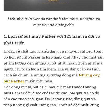
Lịch sử bút Parker đã xác định tầm nhìn, sứ mệnh và
mục tiêu nó hướng đến.
1. Lịch sử bút máy Parker với 123 năm ra đời và
phát triển
Đi đầu về chất lượng, kiểu dáng và nguyên vật liệu, toàn
bộ lịch sử bút Parker là lời khẳng định thay cho một sản
phẩm hướng đến những gì tốt nhất, hoàn thiện nhất mà
người cầu toàn luôn tìm kiếm. Địa vị, đẳng cấp và tính
cách ấy chính là những gì tương đồng mà
Những cây
bút Parker
muốn biểu hiện.
Các dòng bút bi, bút dạ bi hay bút máy thuộc thương
hiệu Parker đều được chế tác từ kim loại quý, và có độ
bền cao theo thời gian. Đó là vàng, bạc, đồng quý và
thép không gỉ chất lượng cao. Thiết kế độc nhất, cùng