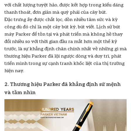
với chất lượng tuyệt hảo, được kết hợp trong kiểu dáng
thanh thoát, đơn giản mà quý phái của cây bút.
Đặc trưng ấy được chắt lọc, dồn nhiều tâm sức và kỳ
công dù đó chỉ là một cây bút ký, bút viết. Lịch sử bút
máy Parker để tồn tại và phát triển mà không hề thay
đổi nhiều so với thời gian đầu ra mắt hơn một thế kỷ
trước, là sự khẳng định chân chính nhất về những gì mà
thương hiệu Parker đã lội ngược dòng và duy trì, phát
triển mình trong sự cạnh tranh khốc liệt của thị trường
hiện nay.
2. Thương hiệu Parker đã khẳng định sứ mệnh
và tầm nhìn