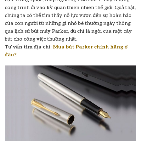
công trình đi vào kỳ quan thiên nhiên thế giới. Quả thật,
chúng ta có thể tìm thấy nỗ lực vươn đến sự hoàn hảo
của con người từ những gì nhỏ bé thường ngày thông
qua lịch sử bút máy Parker, dù chỉ là ngòi của một cây
bút cho công việc thường nhật.
Tư vấn tìm địa chỉ:
Mua bút Parker chính hãng ở
đâu?