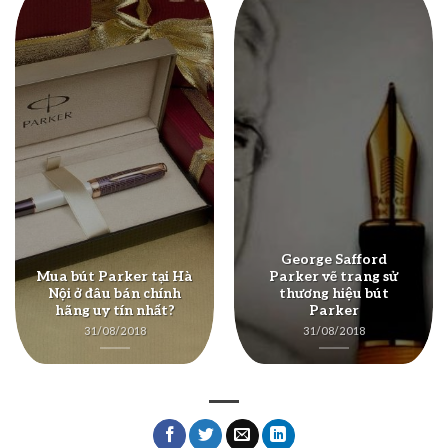
George Safford
Mua bút Parker tại Hà
Parker vẽ trang sử
Nội ở đâu bán chính
thương hiệu bút
hãng uy tín nhất?
Parker
31/08/2018
31/08/2018