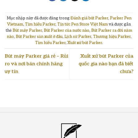
Mục nhập này đã được đăng trong
Đánh giá bút Parker
,
Parker Pen
Vietnam
,
Tìm hiểu Parker
,
Tin tức Pen Store Việt Nam
và được gắn
thẻ
Bút máy Parker
,
Bút Parker của nước nào
,
Bút Parker ra đời năm
nào
,
Bút Parker sản xuất ở đâu
,
Lịch sử Parker
,
Thương hiệu Parker
,
Tìm hiểu Parker
,
Xuất xứ bút Parker
.
Bút máy Parker giá rẻ – Rủi
Xuất xứ bút Parker của
ro và nơi bán chính hãng
quốc gia nào bạn đã biết
uy tín
chưa?