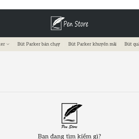
ker
Bút Parker bán chạy
Bút Parker khuyến mãi
Bút qu
Bạn đang tìm kiếm gì?