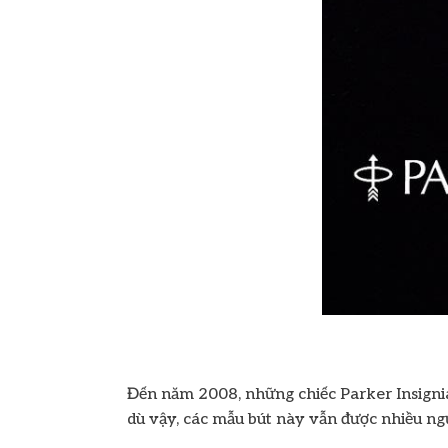
Đến năm 2008, những chiếc Parker Insignia
dù vậy, các mẫu bút này vẫn được nhiều ng