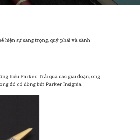
hể hiện sự sang trọng, quý phái và sành
ng hiệu Parker. Trải qua các giai đoạn, ông
rong đó có dòng bút Parker Insignia.