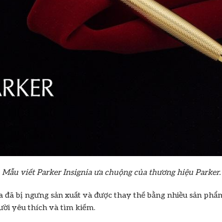
Mẫu viết Parker Insignia ưa chuộng của thương hiệu Parker.
 đã bị ngưng sản xuất và được thay thế bằng nhiều sản phẩm
ười yêu thích và tìm kiếm.