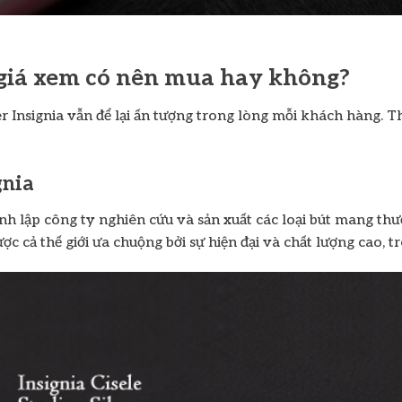
 giá xem có nên mua hay không?
er Insignia vẫn để lại ấn tượng trong lòng mỗi khách hàng. T
gnia
h lập công ty nghiên cứu và sản xuất các loại bút mang thươ
ợc cả thế giới ưa chuộng bởi sự hiện đại và chất lượng cao, t