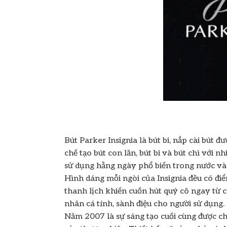
Bút Parker Insignia là bút bi, nắp cài bút
chế tạo bút con lăn, bút bi và bút chì với 
sử dụng hằng ngày phổ biến trong nước và m
Hình dáng mỗi ngòi của Insignia đều có đi
thanh lịch khiến cuốn hút quý cô ngay từ c
nhân cá tính, sành điệu cho người sử dụng.
Năm 2007 là sự sáng tạo cuối cùng được ch