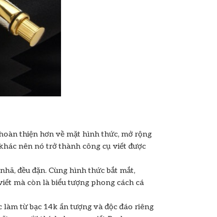
g hoàn thiện hơn về mặt hình thức, mở rộng
i khác nên nó trở thành công cụ viết được
 nhã, đều đặn. Cùng hình thức bắt mắt,
 viết mà còn là biểu tượng phong cách cá
c làm từ bạc 14k ấn tượng và độc đáo riêng