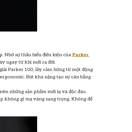
. Nhờ sự thấu hiểu điều kiện của
Parker
,
y ngay từ khi mới ra đời.
 giải Parker 100, lấy cảm hứng từ một động
ế ergonomic. Bút khá nặng tạo sự cân bằng
o nên những sản phẩm mới lạ và độc đáo.
thép không gỉ mạ vàng sang trọng. Không để