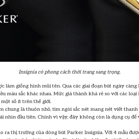
Insignia có phong cách thời trang sang trọng.
 được làm giống hình mũi tên. Qua các giai đoạn bút ngày càn
nhiều màu sắc khác nhau. Mức giá thành khá rẻ so với các loạ
ột số ít trên thế giới.
ểm chung là thuôn nhỏ, tim ngòi sắc nét mang nét viết thanh
ái nhìn đầu tiên. Chính vì vậy, đây không còn là dụng cụ để
o ra thị trường của dòng bút Parker Insignia. Với 4 mẫu đượ