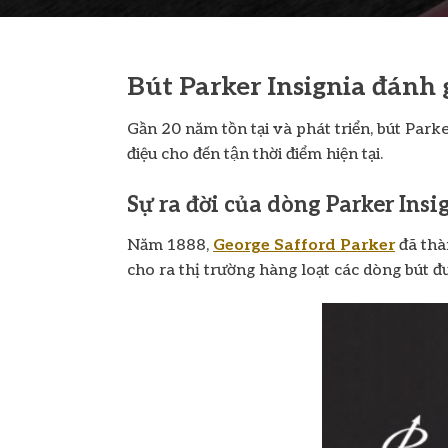
Bút Parker Insignia đánh
Gần 20 năm tồn tại và phát triển, bút Park
điệu cho đến tận thời điểm hiện tại.
Sự ra đời của dòng Parker Insi
Năm 1888,
George Safford Parker
đã thàn
cho ra thị trường hàng loạt các dòng bút đư