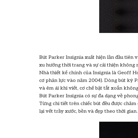
Bút Parker Insignia xuất hiện lần đầu tiê
xu hướng thời trang và sự cải thiện không 
Nhà thiết kế chính của Insignia là Geoff H
cơ phản lực vào năm 2004). Dòng bút ký Pa
và êm ái khi viết, cơ chế bật tắt xoắn không
Bút Parker Insignia có sự đa dạng về phon
Từng chi tiết trên chiếc bút đều được chăm
lại vết trầy xước, bền và đẹp theo thời gian.