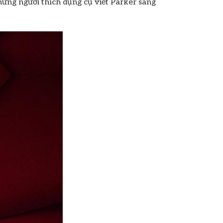
những người thích dụng cụ viết Parker sang