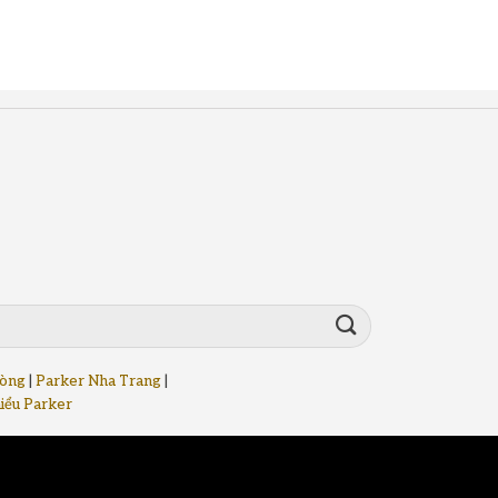
hòng
|
Parker Nha Trang
|
iểu Parker