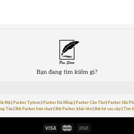
Bạn đang tìm kiếm gì?
Hà Nội
|
Parker Tphcm
|
Parker Đà Nẵng
|
Parker Cần Thơ
|
Parker Hải P
ng Tàu
|
Bút Parker bán chạy
|
Bút Parker khắc tên
|
Bút ký cao cấp
|
Tìm h